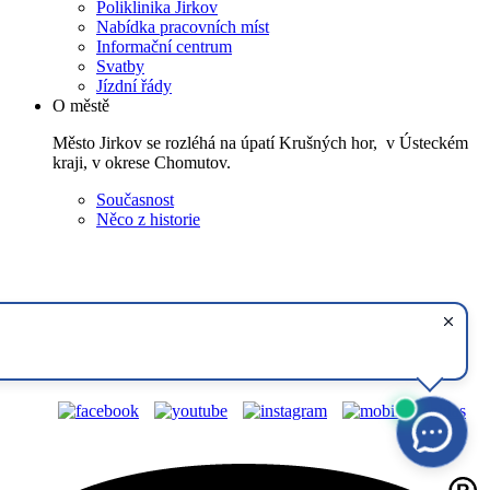
Poliklinika Jirkov
Nabídka pracovních míst
Informační centrum
Svatby
Jízdní řády
O městě
Město Jirkov se rozléhá na úpatí Krušných hor, v Ústeckém
kraji, v okrese Chomutov.
Současnost
Něco z historie