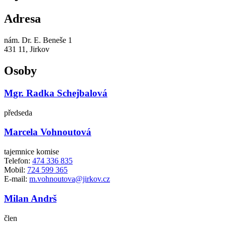
Adresa
nám. Dr. E. Beneše 1
431 11, Jirkov
Osoby
Mgr. Radka Schejbalová
předseda
Marcela Vohnoutová
tajemnice komise
Telefon:
474 336 835
Mobil:
724 599 365
E-mail:
m.vohnoutova@jirkov.cz
Milan Andrš
člen