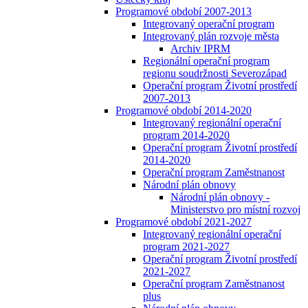
Programové období 2007-2013
Integrovaný operační program
Integrovaný plán rozvoje města
Archiv IPRM
Regionální operační program
regionu soudržnosti Severozápad
Operační program Životní prostředí
2007-2013
Programové období 2014-2020
Integrovaný regionální operační
program 2014-2020
Operační program Životní prostředí
2014-2020
Operační program Zaměstnanost
Národní plán obnovy
Národní plán obnovy -
Ministerstvo pro místní rozvoj
Programové období 2021-2027
Integrovaný regionální operační
program 2021-2027
Operační program Životní prostředí
2021-2027
Operační program Zaměstnanost
plus