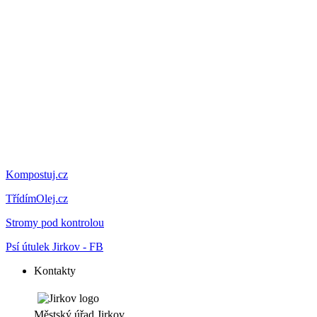
Kompostuj.cz
TřídímOlej.cz
Stromy pod kontrolou
Psí útulek Jirkov - FB
Kontakty
Městský úřad Jirkov