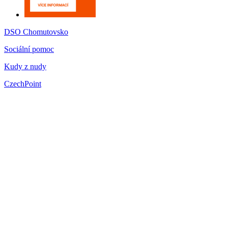
DSO Chomutovsko
Sociální pomoc
Kudy z nudy
CzechPoint