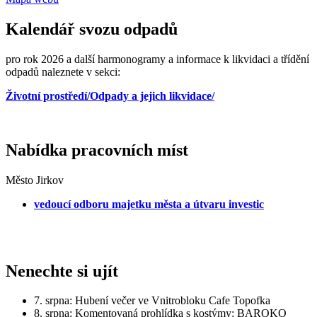
Kalendář svozu odpadů
pro rok 2026 a další harmonogramy a informace k likvidaci a třídění
odpadů naleznete v sekci:
Životní prostředí/Odpady a jejich likvidace/
Nabídka pracovních míst
Město Jirkov
vedoucí odboru majetku města a útvaru investic
Nenechte si ujít
7. srpna: Hubení večer ve Vnitrobloku Cafe Topofka
8. srpna: Komentovaná prohlídka s kostýmy: BAROKO