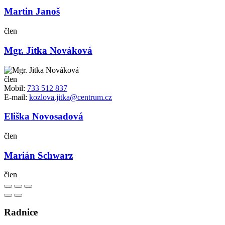
Martin Janoš
člen
Mgr. Jitka Nováková
člen
Mobil:
733 512 837
E-mail:
kozlova.jitka@centrum.cz
Eliška Novosadová
člen
Marián Schwarz
člen
Radnice