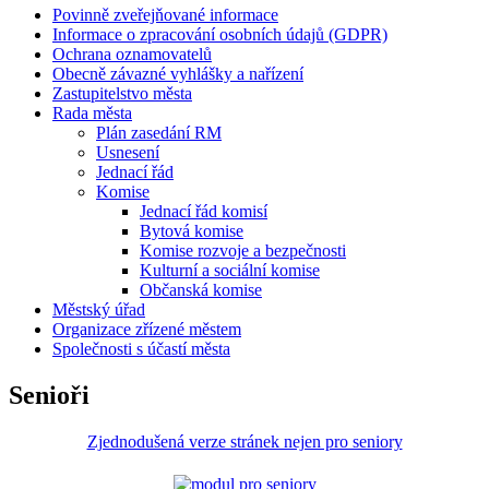
Povinně zveřejňované informace
Informace o zpracování osobních údajů (GDPR)
Ochrana oznamovatelů
Obecně závazné vyhlášky a nařízení
Zastupitelstvo města
Rada města
Plán zasedání RM
Usnesení
Jednací řád
Komise
Jednací řád komisí
Bytová komise
Komise rozvoje a bezpečnosti
Kulturní a sociální komise
Občanská komise
Městský úřad
Organizace zřízené městem
Společnosti s účastí města
Senioři
Zjednodušená verze stránek nejen pro seniory