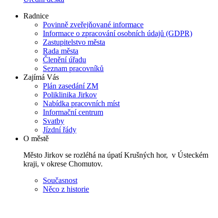
Radnice
Povinně zveřejňované informace
Informace o zpracování osobních údajů (GDPR)
Zastupitelstvo města
Rada města
Členění úřadu
Seznam pracovníků
Zajímá Vás
Plán zasedání ZM
Poliklinika Jirkov
Nabídka pracovních míst
Informační centrum
Svatby
Jízdní řády
O městě
Město Jirkov se rozléhá na úpatí Krušných hor, v Ústeckém
kraji, v okrese Chomutov.
Současnost
Něco z historie