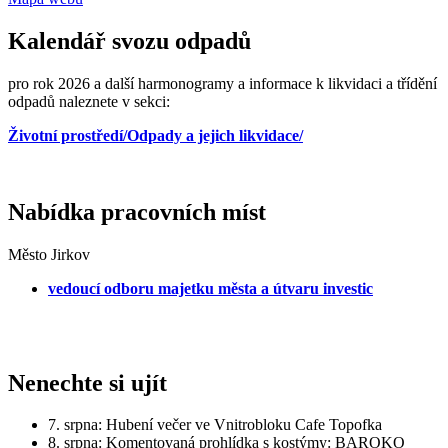
Kalendář svozu odpadů
pro rok 2026 a další harmonogramy a informace k likvidaci a třídění
odpadů naleznete v sekci:
Životní prostředí/Odpady a jejich likvidace/
Nabídka pracovních míst
Město Jirkov
vedoucí odboru majetku města a útvaru investic
Nenechte si ujít
7. srpna: Hubení večer ve Vnitrobloku Cafe Topofka
8. srpna: Komentovaná prohlídka s kostýmy: BAROKO