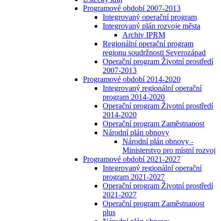
Programové období 2007-2013
Integrovaný operační program
Integrovaný plán rozvoje města
Archiv IPRM
Regionální operační program
regionu soudržnosti Severozápad
Operační program Životní prostředí
2007-2013
Programové období 2014-2020
Integrovaný regionální operační
program 2014-2020
Operační program Životní prostředí
2014-2020
Operační program Zaměstnanost
Národní plán obnovy
Národní plán obnovy -
Ministerstvo pro místní rozvoj
Programové období 2021-2027
Integrovaný regionální operační
program 2021-2027
Operační program Životní prostředí
2021-2027
Operační program Zaměstnanost
plus