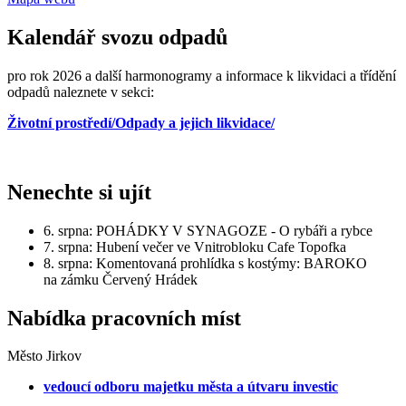
Kalendář svozu odpadů
pro rok 2026 a další harmonogramy a informace k likvidaci a třídění
odpadů naleznete v sekci:
Životní prostředí/Odpady a jejich likvidace/
Nenechte si ujít
6. srpna: POHÁDKY V SYNAGOZE - O rybáři a rybce
7. srpna: Hubení večer ve Vnitrobloku Cafe Topofka
8. srpna: Komentovaná prohlídka s kostýmy: BAROKO
na zámku Červený Hrádek
Nabídka pracovních míst
Město Jirkov
vedoucí odboru majetku města a útvaru investic