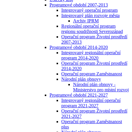
Programové období 2007-2013
Integrovaný operační program
Integrovaný plán rozvoje města
Archiv IPRM
Regionální operační program
regionu soudržnosti Severozápad
Operační program Životní prostředí
2007-2013
Programové období 2014-2020
Integrovaný regionální operační
program 2014-2020
Operační program Životní prostředí
2014-2020
Operační program Zaměstnanost
Národní plán obnovy
Národní plán obnovy -
Ministerstvo pro místní rozvoj
Programové období 2021-2027
Integrovaný regionální operační
program 2021-2027
Operační program Životní prostředí
2021-2027
Operační program Zaměstnanost
plus