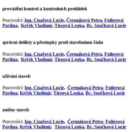
provádění kontrol a kontrolních prohlídek
Pracovníci:
Ing. Císařová Lucie
,
Čermáková Petra
,
Fulierová
Pavlína
,
Krček Vladimír
,
Tiezová Lenka
,
Bc. Součková Lucie
správní delikty a přestupky proti stavebnímu řádu
Pracovníci:
Ing. Císařová Lucie
,
Čermáková Petra
,
Fulierová
Pavlína
,
Krček Vladimír
,
Tiezová Lenka
,
Bc. Součková Lucie
užívání staveb
Pracovníci:
Ing. Císařová Lucie
,
Čermáková Petra
,
Fulierová
Pavlína
,
Krček Vladimír
,
Tiezová Lenka
,
Bc. Součková Lucie
změny staveb
Pracovníci:
Ing. Císařová Lucie
,
Čermáková Petra
,
Fulierová
Pavlína
,
Krček Vladimír
,
Tiezová Lenka
,
Bc. Součková Lucie