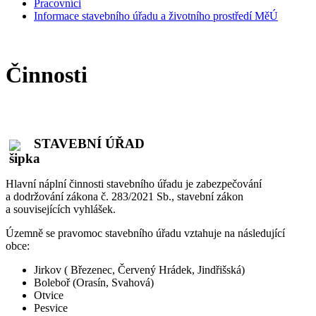
Pracovníci
Informace stavebního úřadu a životního prostředí MěÚ
Činnosti
STAVEBNÍ ÚŘAD
Hlavní náplní činnosti stavebního úřadu je zabezpečování
a dodržování zákona č. 283/2021 Sb., stavební zákon
a souvisejících vyhlášek.
Územně se pravomoc stavebního úřadu vztahuje na následující
obce:
Jirkov ( Březenec, Červený Hrádek, Jindřišská)
Boleboř (Orasín, Svahová)
Otvice
Pesvice