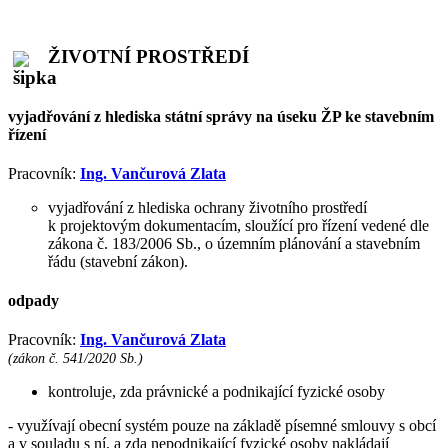
ŽIVOTNÍ PROSTŘEDÍ
vyjadřování z hlediska státní správy na úseku ŽP ke stavebním
řízení
Pracovník:
Ing. Vančurová Zlata
vyjadřování z hlediska ochrany životního prostředí
k projektovým dokumentacím, sloužící pro řízení vedené dle
zákona č. 183/2006 Sb., o územním plánování a stavebním
řádu (stavební zákon).
odpady
Pracovník:
Ing. Vančurová Zlata
(zákon č. 541/2020 Sb.)
kontroluje, zda právnické a podnikající fyzické osoby
- využívají obecní systém pouze na základě písemné smlouvy s obcí
a v souladu s ní, a zda nepodnikající fyzické osoby nakládají