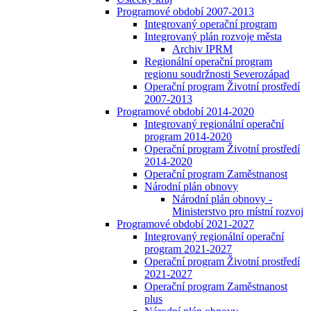
Programové období 2007-2013
Integrovaný operační program
Integrovaný plán rozvoje města
Archiv IPRM
Regionální operační program
regionu soudržnosti Severozápad
Operační program Životní prostředí
2007-2013
Programové období 2014-2020
Integrovaný regionální operační
program 2014-2020
Operační program Životní prostředí
2014-2020
Operační program Zaměstnanost
Národní plán obnovy
Národní plán obnovy -
Ministerstvo pro místní rozvoj
Programové období 2021-2027
Integrovaný regionální operační
program 2021-2027
Operační program Životní prostředí
2021-2027
Operační program Zaměstnanost
plus