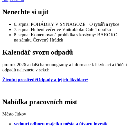
Nenechte si ujít
6. srpna: POHÁDKY V SYNAGOZE - O rybáři a rybce
7. srpna: Hubení večer ve Vnitrobloku Cafe Topofka
8. srpna: Komentovaná prohlídka s kostýmy: BAROKO
na zámku Červený Hrádek
Kalendář svozu odpadů
pro rok 2026 a další harmonogramy a informace k likvidaci a třídění
odpadů naleznete v sekci:
Životní prostředí/Odpady a jejich likvidace/
Nabídka pracovních míst
Město Jirkov
vedoucí odboru majetku města a útvaru investic