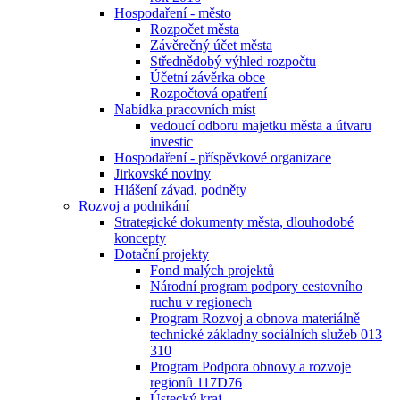
Hospodaření - město
Rozpočet města
Závěrečný účet města
Střednědobý výhled rozpočtu
Účetní závěrka obce
Rozpočtová opatření
Nabídka pracovních míst
vedoucí odboru majetku města a útvaru
investic
Hospodaření - příspěvkové organizace
Jirkovské noviny
Hlášení závad, podněty
Rozvoj a podnikání
Strategické dokumenty města, dlouhodobé
koncepty
Dotační projekty
Fond malých projektů
Národní program podpory cestovního
ruchu v regionech
Program Rozvoj a obnova materiálně
technické základny sociálních služeb 013
310
Program Podpora obnovy a rozvoje
regionů 117D76
Ústecký kraj