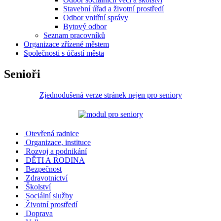
Stavební úřad a životní prostředí
Odbor vnitřní správy
Bytový odbor
Seznam pracovníků
Organizace zřízené městem
Společnosti s účastí města
Senioři
Zjednodušená verze stránek nejen pro seniory
Otevřená radnice
Organizace, instituce
Rozvoj a podnikání
DĚTI A RODINA
Bezpečnost
Zdravotnictví
Školství
Sociální služby
Životní prostředí
Doprava