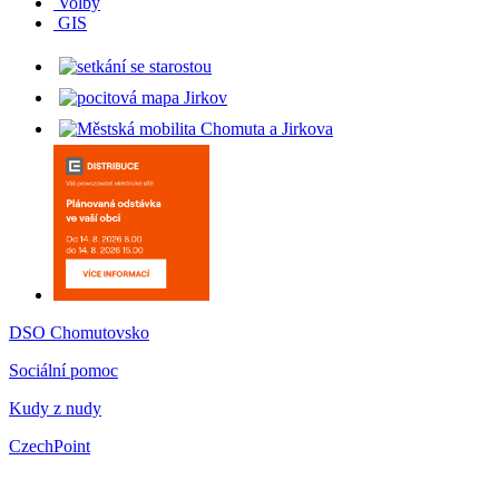
Volby
GIS
DSO Chomutovsko
Sociální pomoc
Kudy z nudy
CzechPoint