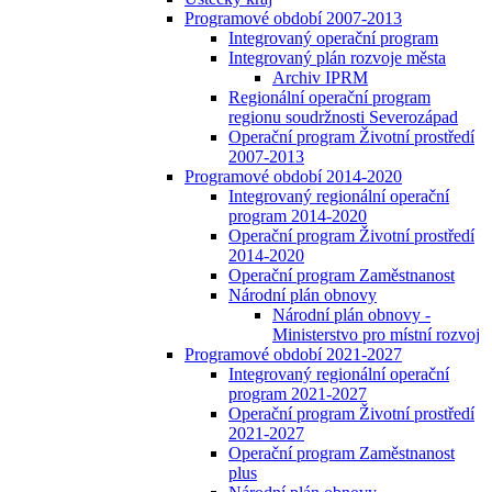
Programové období 2007-2013
Integrovaný operační program
Integrovaný plán rozvoje města
Archiv IPRM
Regionální operační program
regionu soudržnosti Severozápad
Operační program Životní prostředí
2007-2013
Programové období 2014-2020
Integrovaný regionální operační
program 2014-2020
Operační program Životní prostředí
2014-2020
Operační program Zaměstnanost
Národní plán obnovy
Národní plán obnovy -
Ministerstvo pro místní rozvoj
Programové období 2021-2027
Integrovaný regionální operační
program 2021-2027
Operační program Životní prostředí
2021-2027
Operační program Zaměstnanost
plus