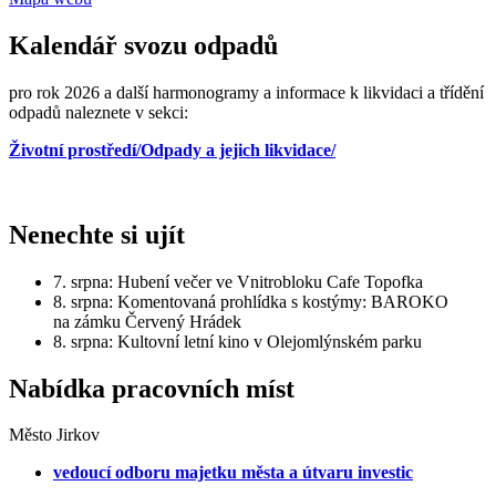
Kalendář svozu odpadů
pro rok 2026 a další harmonogramy a informace k likvidaci a třídění
odpadů naleznete v sekci:
Životní prostředí/Odpady a jejich likvidace/
Nenechte si ujít
7. srpna: Hubení večer ve Vnitrobloku Cafe Topofka
8. srpna: Komentovaná prohlídka s kostýmy: BAROKO
na zámku Červený Hrádek
8. srpna: Kultovní letní kino v Olejomlýnském parku
Nabídka pracovních míst
Město Jirkov
vedoucí odboru majetku města a útvaru investic