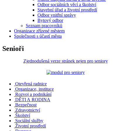
Odbor sociálních věcí a školství
Stavební úřad a životní prostředí
Odbor vnitřní správy
Bytový odbor
Seznam pracovníků
Organizace zřízené městem
Společnosti s účastí města
Senioři
Zjednodušená verze stránek nejen pro seniory
Otevřená radnice
Organizace, instituce
Rozvoj a podnikání
DĚTI A RODINA
Bezpečnost
Zdravotnictví
Školství
Sociální služby
Životní prostředí