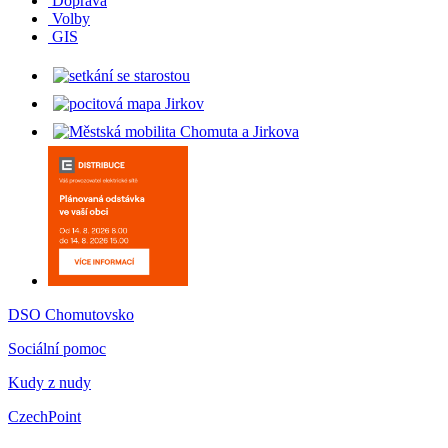
Doprava
Volby
GIS
DSO Chomutovsko
Sociální pomoc
Kudy z nudy
CzechPoint