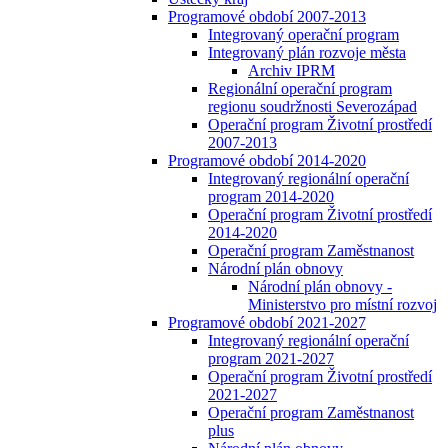
Programové období 2007-2013
Integrovaný operační program
Integrovaný plán rozvoje města
Archiv IPRM
Regionální operační program
regionu soudržnosti Severozápad
Operační program Životní prostředí
2007-2013
Programové období 2014-2020
Integrovaný regionální operační
program 2014-2020
Operační program Životní prostředí
2014-2020
Operační program Zaměstnanost
Národní plán obnovy
Národní plán obnovy -
Ministerstvo pro místní rozvoj
Programové období 2021-2027
Integrovaný regionální operační
program 2021-2027
Operační program Životní prostředí
2021-2027
Operační program Zaměstnanost
plus