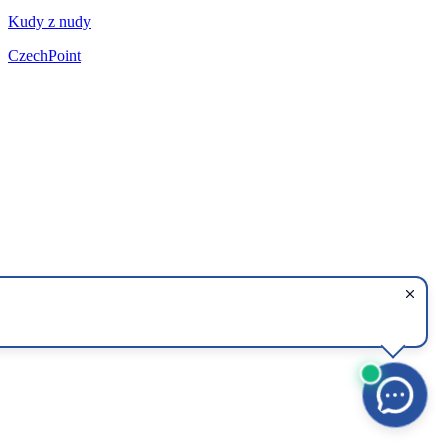
Kudy z nudy
CzechPoint