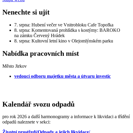
Nenechte si ujít
7. srpna: Hubení večer ve Vnitrobloku Cafe Topofka
8. srpna: Komentovaná prohlídka s kostýmy: BAROKO
na zámku Červený Hrádek
8. srpna: Kultovní letní kino v Olejomlýnském parku
Nabídka pracovních míst
Město Jirkov
vedoucí odboru majetku města a útvaru investic
Kalendář svozu odpadů
pro rok 2026 a další harmonogramy a informace k likvidaci a třídění
odpadů naleznete v sekci:
Životní prostředí/Odpady a jejich likvidace/