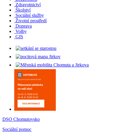
Zdravotnictví
Školství
Sociální služby
Životní prostředí
Doprava
Volby
GIS
DSO Chomutovsko
Sociální pomoc