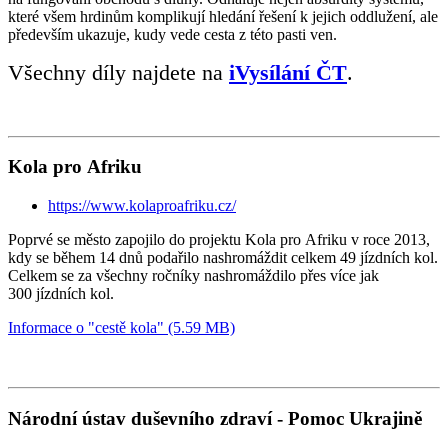
které všem hrdinům komplikují hledání řešení k jejich oddlužení, ale
především ukazuje, kudy vede cesta z této pasti ven.
Všechny díly najdete na
iVysílání ČT
.
Kola pro Afriku
https://www.kolaproafriku.cz/
Poprvé se město zapojilo do projektu Kola pro Afriku v roce 2013,
kdy se během 14 dnů podařilo nashromáždit celkem 49 jízdních kol.
Celkem se za všechny ročníky nashromáždilo přes více jak
300 jízdních kol.
Informace o "cestě kola" (5.59 MB)
Národní ústav duševního zdraví - Pomoc Ukrajině