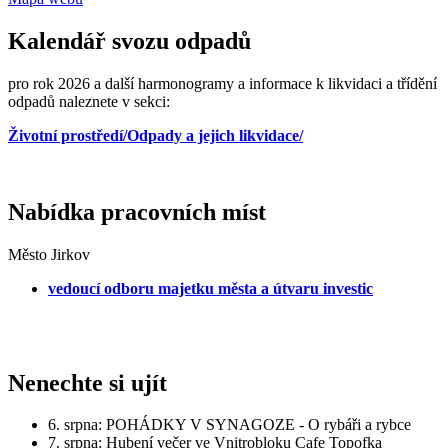
Kalendář svozu odpadů
pro rok 2026 a další harmonogramy a informace k likvidaci a třídění
odpadů naleznete v sekci:
Životní prostředí/Odpady a jejich likvidace/
Nabídka pracovních míst
Město Jirkov
vedoucí odboru majetku města a útvaru investic
Nenechte si ujít
6. srpna: POHÁDKY V SYNAGOZE - O rybáři a rybce
7. srpna: Hubení večer ve Vnitrobloku Cafe Topofka