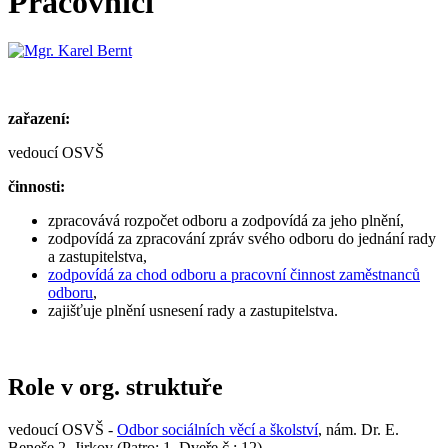
Pracovníci
zařazení:
vedoucí OSVŠ
činnosti:
zpracovává rozpočet odboru a zodpovídá za jeho plnění,
zodpovídá za zpracování zpráv svého odboru do jednání rady
a zastupitelstva,
zodpovídá za chod odboru a pracovní činnost zaměstnanců
odboru
,
zajišťuje plnění usnesení rady a zastupitelstva.
Role v org. struktuře
vedoucí OSVŠ -
Odbor sociálních věcí a školství
, nám. Dr. E.
Beneše 2, Jirkov (Patro: 1, Dveře č.: 12)