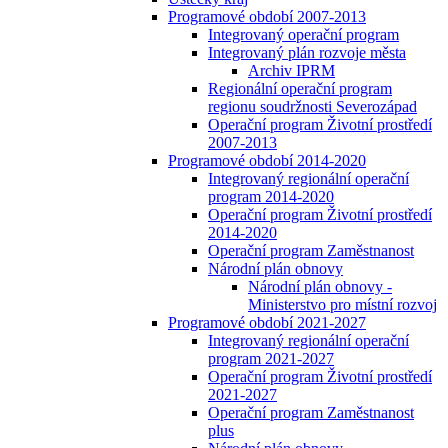
Programové období 2007-2013
Integrovaný operační program
Integrovaný plán rozvoje města
Archiv IPRM
Regionální operační program
regionu soudržnosti Severozápad
Operační program Životní prostředí
2007-2013
Programové období 2014-2020
Integrovaný regionální operační
program 2014-2020
Operační program Životní prostředí
2014-2020
Operační program Zaměstnanost
Národní plán obnovy
Národní plán obnovy -
Ministerstvo pro místní rozvoj
Programové období 2021-2027
Integrovaný regionální operační
program 2021-2027
Operační program Životní prostředí
2021-2027
Operační program Zaměstnanost
plus