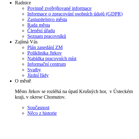
Radnice
Povinně zveřejňované informace
Informace o zpracování osobních údajů (GDPR)
Zastupitelstvo města
Rada města
Členění úřadu
Seznam pracovníků
Zajímá Vás
Plán zasedání ZM
Poliklinika Jirkov
Nabídka pracovních míst
Informační centrum
Svatby
Jízdní řády
O městě
Město Jirkov se rozléhá na úpatí Krušných hor, v Ústeckém
kraji, v okrese Chomutov.
Současnost
Něco z historie