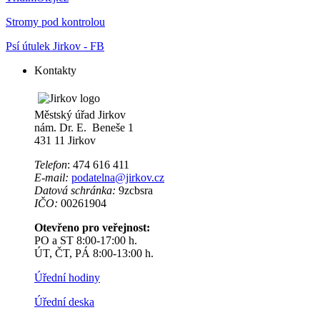
Stromy pod kontrolou
Psí útulek Jirkov - FB
Kontakty
Městský úřad Jirkov
nám. Dr. E. Beneše 1
431 11 Jirkov
Telefon
: 474 616 411
E-mail:
podatelna@jirkov.cz
Datová schránka:
9zcbsra
IČO:
00261904
Otevřeno pro veřejnost:
PO a ST 8:00-17:00 h.
ÚT, ČT, PÁ 8:00-13:00 h.
Úřední hodiny
Úřední deska