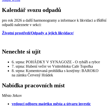
Kalendář svozu odpadů
pro rok 2026 a další harmonogramy a informace k likvidaci a třídění
odpadů naleznete v sekci:
Životní prostředí/Odpady a jejich likvidace/
Nenechte si ujít
6. srpna: POHÁDKY V SYNAGOZE - O rybáři a rybce
7. srpna: Hubení večer ve Vnitrobloku Cafe Topofka
8. srpna: Komentovaná prohlídka s kostýmy: BAROKO
na zámku Červený Hrádek
Nabídka pracovních míst
Město Jirkov
vedoucí odboru majetku města a útvaru investic