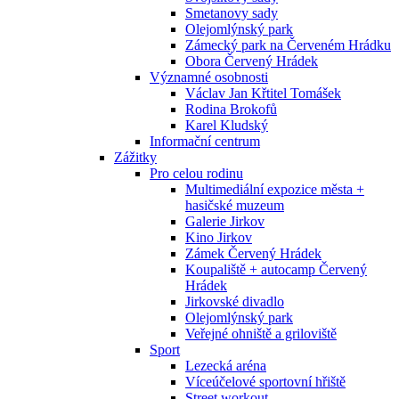
Smetanovy sady
Olejomlýnský park
Zámecký park na Červeném Hrádku
Obora Červený Hrádek
Významné osobnosti
Václav Jan Křtitel Tomášek
Rodina Brokofů
Karel Kludský
Informační centrum
Zážitky
Pro celou rodinu
Multimediální expozice města +
hasičské muzeum
Galerie Jirkov
Kino Jirkov
Zámek Červený Hrádek
Koupaliště + autocamp Červený
Hrádek
Jirkovské divadlo
Olejomlýnský park
Veřejné ohniště a griloviště
Sport
Lezecká aréna
Víceúčelové sportovní hřiště
Street workout