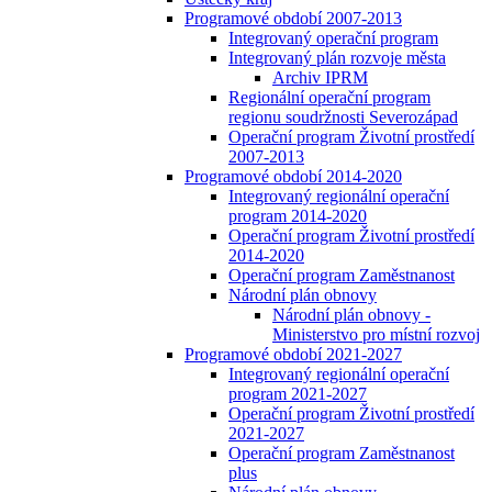
Programové období 2007-2013
Integrovaný operační program
Integrovaný plán rozvoje města
Archiv IPRM
Regionální operační program
regionu soudržnosti Severozápad
Operační program Životní prostředí
2007-2013
Programové období 2014-2020
Integrovaný regionální operační
program 2014-2020
Operační program Životní prostředí
2014-2020
Operační program Zaměstnanost
Národní plán obnovy
Národní plán obnovy -
Ministerstvo pro místní rozvoj
Programové období 2021-2027
Integrovaný regionální operační
program 2021-2027
Operační program Životní prostředí
2021-2027
Operační program Zaměstnanost
plus