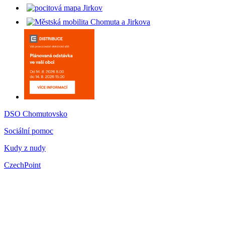
DSO Chomutovsko
Sociální pomoc
Kudy z nudy
CzechPoint