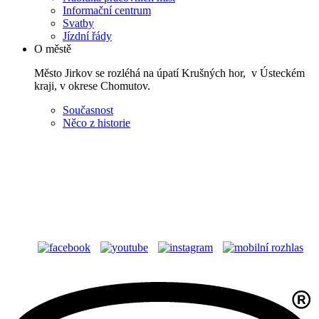
Informační centrum
Svatby
Jízdní řády
O městě
Město Jirkov se rozléhá na úpatí Krušných hor, v Ústeckém
kraji, v okrese Chomutov.
Současnost
Něco z historie