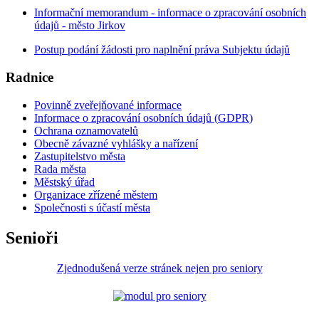
Informační memorandum - informace o zpracování osobních
údajů - město Jirkov
Postup podání žádosti pro naplnění práva Subjektu údajů
Radnice
Povinně zveřejňované informace
Informace o zpracování osobních údajů (
GDPR
)
Ochrana oznamovatelů
Obecně závazné vyhlášky a nařízení
Zastupitelstvo města
Rada města
Městský úřad
Organizace zřízené městem
Společnosti s účastí města
Senioři
Zjednodušená verze stránek nejen pro seniory