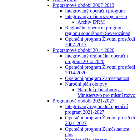
Programové období 2007-2013
Integrovaný operační program
Integrovaný plán rozvoje města
Archiv IPRM
Regionální operační program
regionu soudržnosti Severozápad
Operační program Životní prostředí
2007-2013
Programové období 2014-2020
Integrovaný regionální operační
program 2014-2020
Operační program Životní prostředí
2014-2020
Operační program Zaměstnanost
Národní plán obnovy
Národní plán obnovy -
Ministerstvo pro místní rozvoj
Programové období 2021-2027
Integrovaný regionální operační
program 2021-2027
Operační program Životní prostředí
2021-2027
Operační program Zaměstnanost
plus