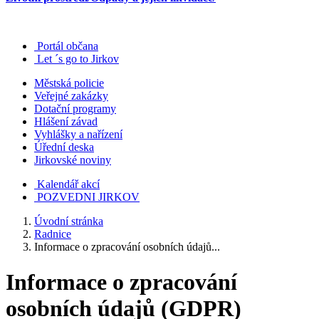
Portál občana
Let ´s go to Jirkov
Městská policie
Veřejné zakázky
Dotační programy
Hlášení závad
Vyhlášky a nařízení
Úřední deska
Jirkovské noviny
Kalendář akcí
POZVEDNI JIRKOV
Úvodní stránka
Radnice
Informace o zpracování osobních údajů...
Informace o zpracování
osobních údajů (GDPR)