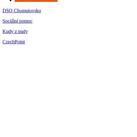
DSO Chomutovsko
Sociální pomoc
Kudy z nudy
CzechPoint