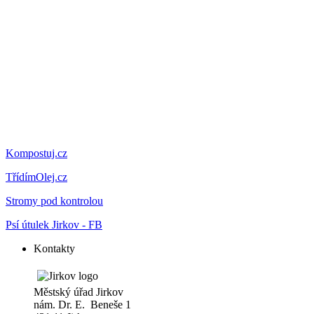
Kompostuj.cz
TřídímOlej.cz
Stromy pod kontrolou
Psí útulek Jirkov - FB
Kontakty
Městský úřad Jirkov
nám. Dr. E. Beneše 1