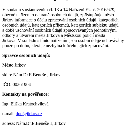
V souladu s ustanovením čl. 13 a 14 Nařízení EU č. 2016/679,
obecné nařízení o ochraně osobních údajů, zpřístupňuje město
Jirkov informace o účelu zpracování osobních údajů, kategoriích
osobních údajů, kategoriích příjemců, kategoriích subjektu údajů
a době uschování osobních údajů zpracovávaných jednotlivými
odbory a útvarem města Jirkova a Městskou policií města
Jirkova. V souladu s tímto nařízením jsou osobní údaje uchovávány
pouze po dobu, která je nezbytná k účelu jejich zpracování.
Správce osobních údajů:
Město Jirkov
sídlo: Nám.Dr.E.Beneše , Jirkov
IČO: 00261904
Kontakty na pověřence:
Ing. Eliška Kratochvílová
e-mail:
dpo@jirkov.cz
adresa: Nám.Dr.E.Beneše 1, Jirkov