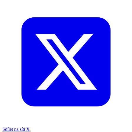
Sdílet na síti X