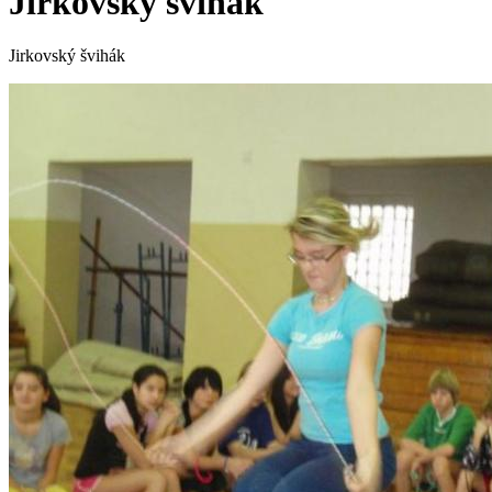
Jirkovský švihák
Jirkovský švihák