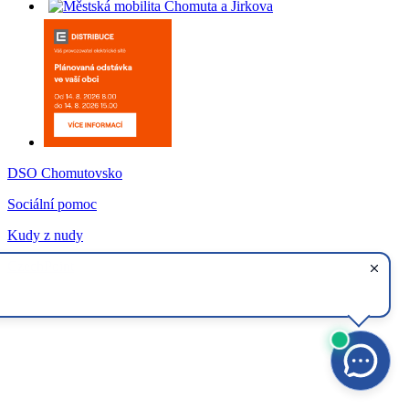
DSO Chomutovsko
Sociální pomoc
Kudy z nudy
CzechPoint