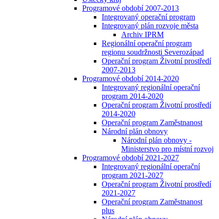
Programové období 2007-2013
Integrovaný operační program
Integrovaný plán rozvoje města
Archiv IPRM
Regionální operační program
regionu soudržnosti Severozápad
Operační program Životní prostředí
2007-2013
Programové období 2014-2020
Integrovaný regionální operační
program 2014-2020
Operační program Životní prostředí
2014-2020
Operační program Zaměstnanost
Národní plán obnovy
Národní plán obnovy -
Ministerstvo pro místní rozvoj
Programové období 2021-2027
Integrovaný regionální operační
program 2021-2027
Operační program Životní prostředí
2021-2027
Operační program Zaměstnanost
plus