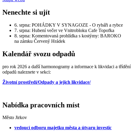
Nenechte si ujít
6. srpna: POHÁDKY V SYNAGOZE - O rybáři a rybce
7. srpna: Hubení večer ve Vnitrobloku Cafe Topofka
8. srpna: Komentovaná prohlídka s kostýmy: BAROKO
na zámku Červený Hrádek
Kalendář svozu odpadů
pro rok 2026 a další harmonogramy a informace k likvidaci a třídění
odpadů naleznete v sekci:
Životní prostředí/Odpady a jejich likvidace/
Nabídka pracovních míst
Město Jirkov
vedoucí odboru majetku města a útvaru investic