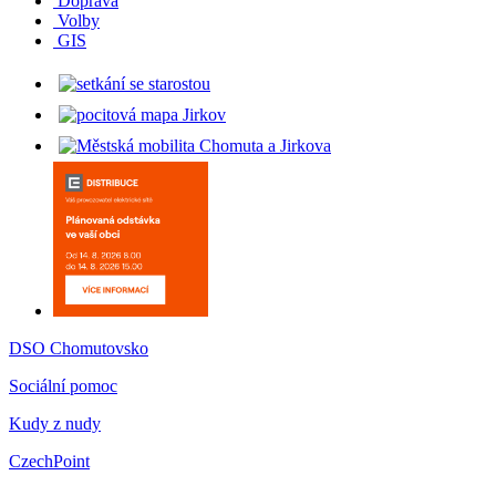
Doprava
Volby
GIS
DSO Chomutovsko
Sociální pomoc
Kudy z nudy
CzechPoint