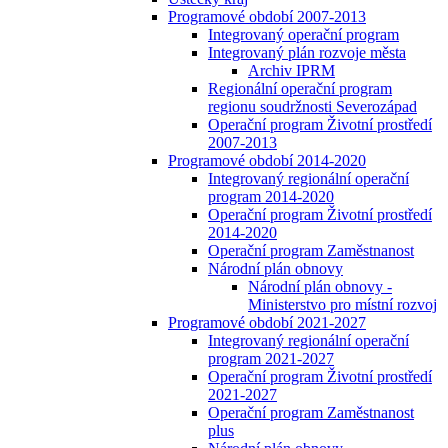
Programové období 2007-2013
Integrovaný operační program
Integrovaný plán rozvoje města
Archiv IPRM
Regionální operační program
regionu soudržnosti Severozápad
Operační program Životní prostředí
2007-2013
Programové období 2014-2020
Integrovaný regionální operační
program 2014-2020
Operační program Životní prostředí
2014-2020
Operační program Zaměstnanost
Národní plán obnovy
Národní plán obnovy -
Ministerstvo pro místní rozvoj
Programové období 2021-2027
Integrovaný regionální operační
program 2021-2027
Operační program Životní prostředí
2021-2027
Operační program Zaměstnanost
plus