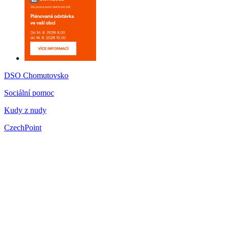
DSO Chomutovsko
Sociální pomoc
Kudy z nudy
CzechPoint