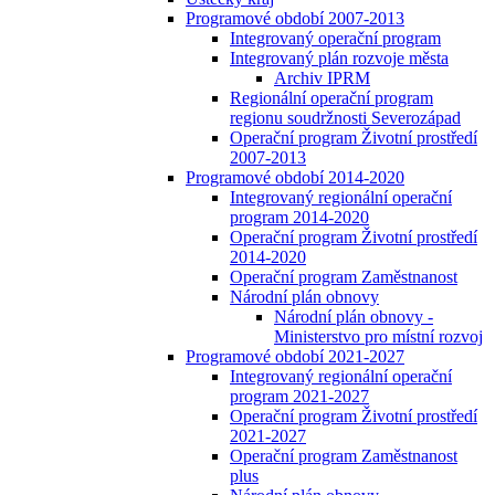
Programové období 2007-2013
Integrovaný operační program
Integrovaný plán rozvoje města
Archiv IPRM
Regionální operační program
regionu soudržnosti Severozápad
Operační program Životní prostředí
2007-2013
Programové období 2014-2020
Integrovaný regionální operační
program 2014-2020
Operační program Životní prostředí
2014-2020
Operační program Zaměstnanost
Národní plán obnovy
Národní plán obnovy -
Ministerstvo pro místní rozvoj
Programové období 2021-2027
Integrovaný regionální operační
program 2021-2027
Operační program Životní prostředí
2021-2027
Operační program Zaměstnanost
plus