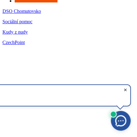
DSO Chomutovsko
Sociální pomoc
Kudy z nudy
CzechPoint