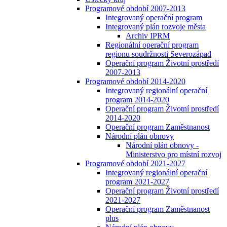
Programové období 2007-2013
Integrovaný operační program
Integrovaný plán rozvoje města
Archiv IPRM
Regionální operační program
regionu soudržnosti Severozápad
Operační program Životní prostředí
2007-2013
Programové období 2014-2020
Integrovaný regionální operační
program 2014-2020
Operační program Životní prostředí
2014-2020
Operační program Zaměstnanost
Národní plán obnovy
Národní plán obnovy -
Ministerstvo pro místní rozvoj
Programové období 2021-2027
Integrovaný regionální operační
program 2021-2027
Operační program Životní prostředí
2021-2027
Operační program Zaměstnanost
plus