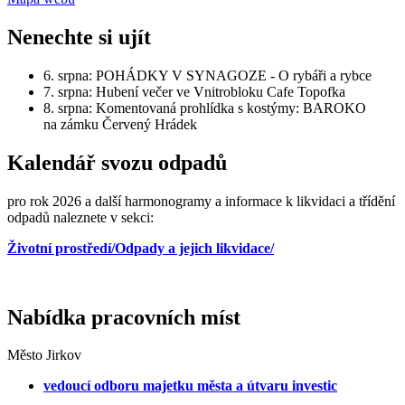
Nenechte si ujít
6. srpna: POHÁDKY V SYNAGOZE - O rybáři a rybce
7. srpna: Hubení večer ve Vnitrobloku Cafe Topofka
8. srpna: Komentovaná prohlídka s kostýmy: BAROKO
na zámku Červený Hrádek
Kalendář svozu odpadů
pro rok 2026 a další harmonogramy a informace k likvidaci a třídění
odpadů naleznete v sekci:
Životní prostředí/Odpady a jejich likvidace/
Nabídka pracovních míst
Město Jirkov
vedoucí odboru majetku města a útvaru investic