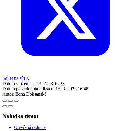
Sdílet na síti X
Datum vložení:
15. 3. 2023 16:23
Datum poslední aktualizace:
15. 3. 2023 16:48
Autor:
Ilona Doksanská
Nabídka témat
Otevřená radnice