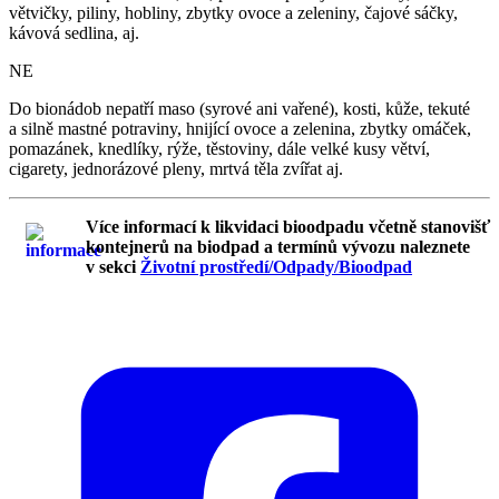
větvičky, piliny, hobliny, zbytky ovoce a zeleniny, čajové sáčky,
kávová sedlina, aj.
NE
Do bionádob nepatří maso (syrové ani vařené), kosti, kůže, tekuté
a silně mastné potraviny, hnijící ovoce a zelenina, zbytky omáček,
pomazánek, knedlíky, rýže, těstoviny, dále velké kusy větví,
cigarety, jednorázové pleny, mrtvá těla zvířat aj.
Více informací k likvidaci bioodpadu včetně stanovišť
kontejnerů na biodpad a termínů vývozu naleznete
v sekci
Životní prostředí/Odpady/Bioodpad