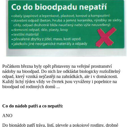
Počátkem března byly opět přistaveny na veřejné prostranství
nádoby na bioodpad. Do nich lze odkládat biologicky rozložitelný
odpad, který vzniká nejčastěji na zahrádkách, ale i v domácnosti.
Každý lichý týden vždy ve čtvrtek jsou vyváženy i popelnice na
bioodpad od rodinných domů ...
Co do nádob patří a co nepatří:
ANO
Do bionádob patří tráva, listí, plevele a pokojové rostliny, drobné