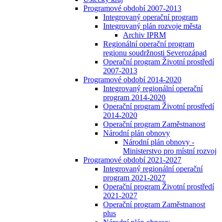
Programové období 2007-2013
Integrovaný operační program
Integrovaný plán rozvoje města
Archiv IPRM
Regionální operační program
regionu soudržnosti Severozápad
Operační program Životní prostředí
2007-2013
Programové období 2014-2020
Integrovaný regionální operační
program 2014-2020
Operační program Životní prostředí
2014-2020
Operační program Zaměstnanost
Národní plán obnovy
Národní plán obnovy -
Ministerstvo pro místní rozvoj
Programové období 2021-2027
Integrovaný regionální operační
program 2021-2027
Operační program Životní prostředí
2021-2027
Operační program Zaměstnanost
plus