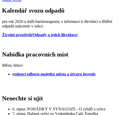
Kalendář svozu odpadů
pro rok 2026 a další harmonogramy a informace k likvidaci a třídění
odpadů naleznete v sekci:
Životní prostředí/Odpady a jejich likvidace/
Nabídka pracovních míst
Město Jirkov
vedoucí odboru majetku města a útvaru investic
Nenechte si ujít
6. srpna: POHÁDKY V SYNAGOZE - O rybáři a rybce
7. srpna: Hubení večer ve Vnitrobloku Cafe Topofka