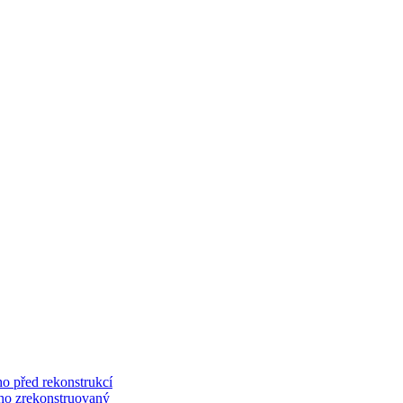
o před rekonstrukcí
ého zrekonstruovaný