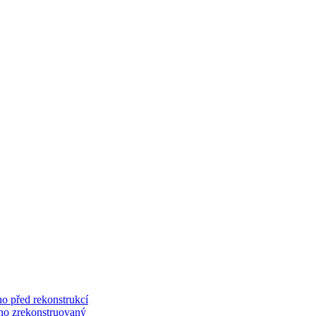
o před rekonstrukcí
ého zrekonstruovaný