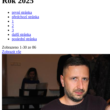
Rok 2025
první stránka
předchozí stránka
1
2
3
další stránka
poslední stránka
Zobrazeno
1
-
30
ze 86
Zobrazit vše