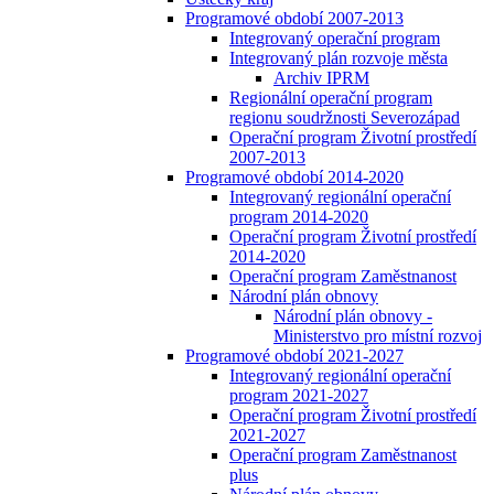
Programové období 2007-2013
Integrovaný operační program
Integrovaný plán rozvoje města
Archiv IPRM
Regionální operační program
regionu soudržnosti Severozápad
Operační program Životní prostředí
2007-2013
Programové období 2014-2020
Integrovaný regionální operační
program 2014-2020
Operační program Životní prostředí
2014-2020
Operační program Zaměstnanost
Národní plán obnovy
Národní plán obnovy -
Ministerstvo pro místní rozvoj
Programové období 2021-2027
Integrovaný regionální operační
program 2021-2027
Operační program Životní prostředí
2021-2027
Operační program Zaměstnanost
plus