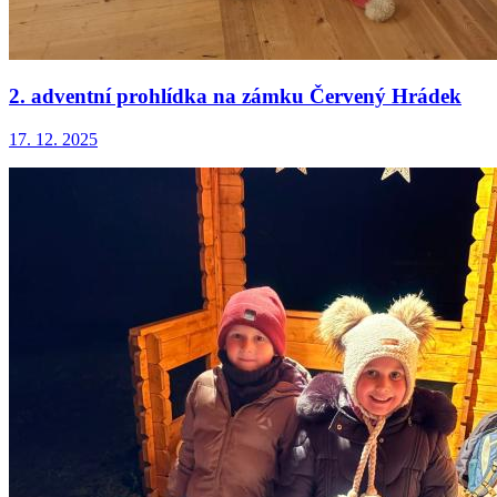
2. adventní prohlídka na zámku Červený Hrádek
17. 12. 2025