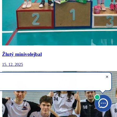
Žlutý minivolejbal
15. 12. 2025