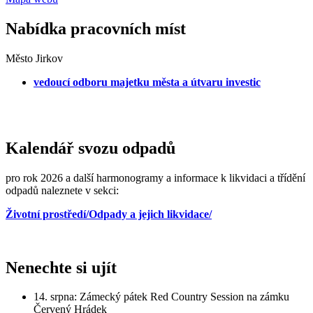
Nabídka pracovních míst
Město Jirkov
vedoucí odboru majetku města a útvaru investic
Kalendář svozu odpadů
pro rok 2026 a další harmonogramy a informace k likvidaci a třídění
odpadů naleznete v sekci:
Životní prostředí/Odpady a jejich likvidace/
Nenechte si ujít
14. srpna: Zámecký pátek Red Country Session na zámku
Červený Hrádek