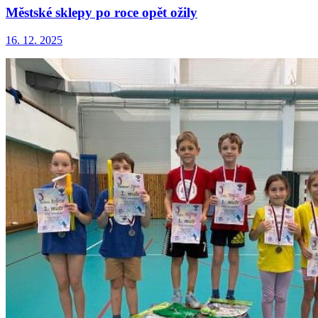
Městské sklepy po roce opět ožily
16. 12. 2025