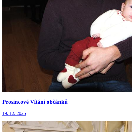
Prosincové Vítání občánků
19. 12. 2025