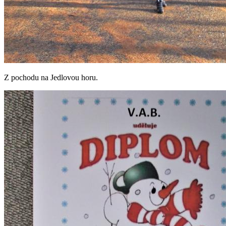
Z pochodu na Jedlovou horu.