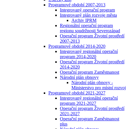
Programové období 2007-2013
Integrovaný operační program
Integrovaný plán rozvoje města
Archiv IPRM
Regionální operační program
regionu soudržnosti Severozápad
Operační program Životní prostředí
2007-2013
Programové období 2014-2020
Integrovaný regionální operační
program 2014-2020
Operační program Životní prostředí
2014-2020
Operační program Zaměstnanost
Národní plán obnovy
Národní plán obnovy -
Ministerstvo pro místní rozvoj
Programové období 2021-2027
Integrovaný regionální operační
program 2021-2027
Operační program Životní prostředí
2021-2027
Operační program Zaměstnanost
plus