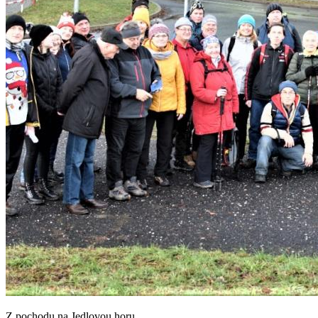
Z pochodu na Jedlovou horu.