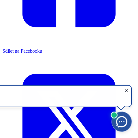
Sdílet na Facebooku