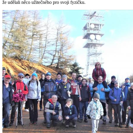
že udělali něco užitečného pro svoji fyzičku.