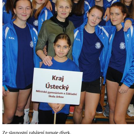
Ze slavnostní zahájení turnaje dívek.