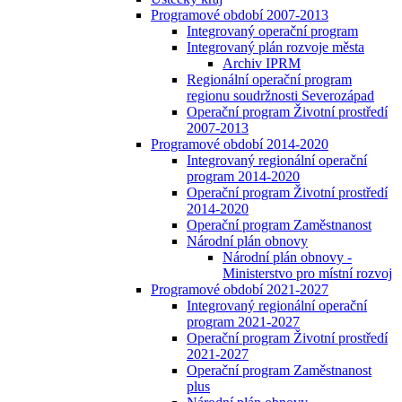
Programové období 2007-2013
Integrovaný operační program
Integrovaný plán rozvoje města
Archiv IPRM
Regionální operační program
regionu soudržnosti Severozápad
Operační program Životní prostředí
2007-2013
Programové období 2014-2020
Integrovaný regionální operační
program 2014-2020
Operační program Životní prostředí
2014-2020
Operační program Zaměstnanost
Národní plán obnovy
Národní plán obnovy -
Ministerstvo pro místní rozvoj
Programové období 2021-2027
Integrovaný regionální operační
program 2021-2027
Operační program Životní prostředí
2021-2027
Operační program Zaměstnanost
plus