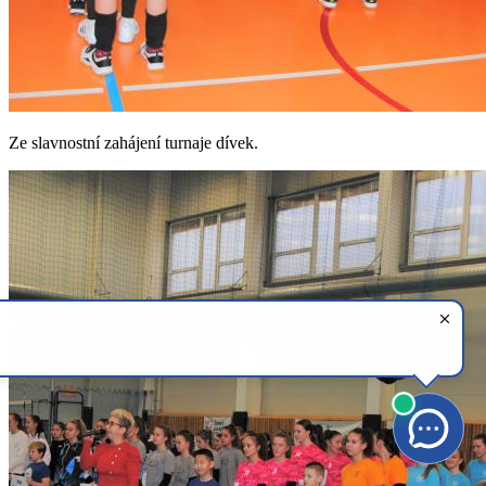
Ze slavnostní zahájení turnaje dívek.