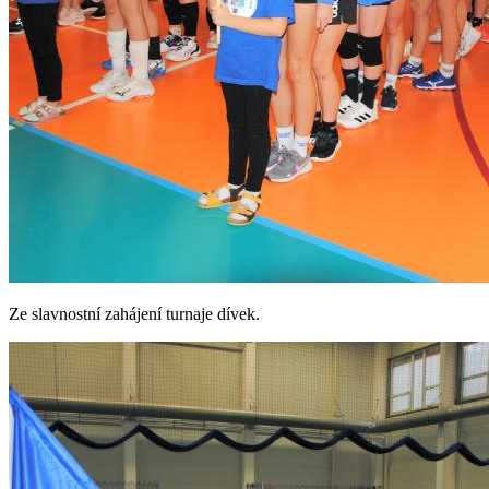
Ze slavnostní zahájení turnaje dívek.