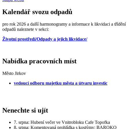
Kalendář svozu odpadů
pro rok 2026 a další harmonogramy a informace k likvidaci a třídění
odpadů naleznete v sekci:
Životní prostředí/Odpady a jejich likvidace/
Nabídka pracovních míst
Město Jirkov
vedoucí odboru majetku města a útvaru investic
Nenechte si ujít
7. srpna: Hubení večer ve Vnitrobloku Cafe Topofka
8. srpna: Komentovaná prohlídka s kostýmy: BAROKO