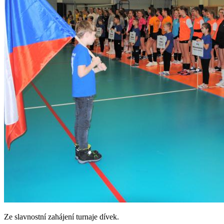
Ze slavnostní zahájení turnaje dívek.