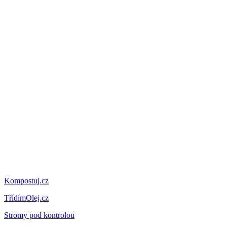
Kompostuj.cz
TřídímOlej.cz
Stromy pod kontrolou