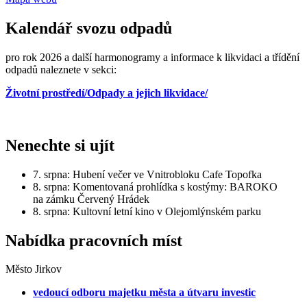
Kalendář svozu odpadů
pro rok 2026 a další harmonogramy a informace k likvidaci a třídění
odpadů naleznete v sekci:
Životní prostředí/Odpady a jejich likvidace/
Nenechte si ujít
7. srpna: Hubení večer ve Vnitrobloku Cafe Topofka
8. srpna: Komentovaná prohlídka s kostýmy: BAROKO
na zámku Červený Hrádek
8. srpna: Kultovní letní kino v Olejomlýnském parku
Nabídka pracovních míst
Město Jirkov
vedoucí odboru majetku města a útvaru investic