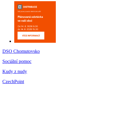
DSO Chomutovsko
Sociální pomoc
Kudy z nudy
CzechPoint