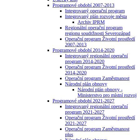
Programové období 2007-2013
Integrovaný operační program
Integrovaný plán rozvoje města
Archiv IPRM
Regionální operační program
regionu soudržnosti Severozápad
Operační program Životní prostředí
2007-2013
Programové období 2014-2020
Integrovaný regionální operační
program 2014-2020
Operační program Životní prostředí
2014-2020
Operační program Zaměstnanost
Národní plán obnovy
Národní plán obnovy -
Ministerstvo pro místní rozvoj
Programové období 2021-2027
Integrovaný regionální operační
program 2021-2027
Operační program Životní prostředí
2021-2027
Operační program Zaměstnanost
plus