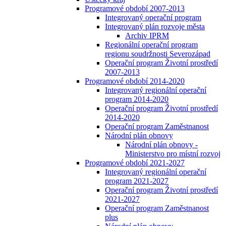
Programové období 2007-2013
Integrovaný operační program
Integrovaný plán rozvoje města
Archiv IPRM
Regionální operační program
regionu soudržnosti Severozápad
Operační program Životní prostředí
2007-2013
Programové období 2014-2020
Integrovaný regionální operační
program 2014-2020
Operační program Životní prostředí
2014-2020
Operační program Zaměstnanost
Národní plán obnovy
Národní plán obnovy -
Ministerstvo pro místní rozvoj
Programové období 2021-2027
Integrovaný regionální operační
program 2021-2027
Operační program Životní prostředí
2021-2027
Operační program Zaměstnanost
plus