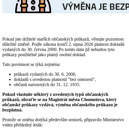
Pokud jste držitelé starších občanských průkazů, věnujte pozornost
důležité změně. Podle zákona končí 2. srpna 2026 platnost dokladů
vydaných do 30. června 2000. Po tomto datu již nebudou tyto
průkazy použitelné jako platný osobní doklad.
Tato povinnost se týká zejména:
průkazů vydaných do 30. 6. 2000,
dokladů s uvedenou platností "bez omezení",
občanů narozených do 31. 12. 1935.
Pokud vlastníte některý z uvedených typů občanských
průkazů, obraťte se na Magistrát města Chomutova, který
občanské průkazy vydává, výměna občanského průkazu je
bezplatná.
Protože se změna dotýká především seniorů, připravilo Ministestvo
vnitra přehledný leták: