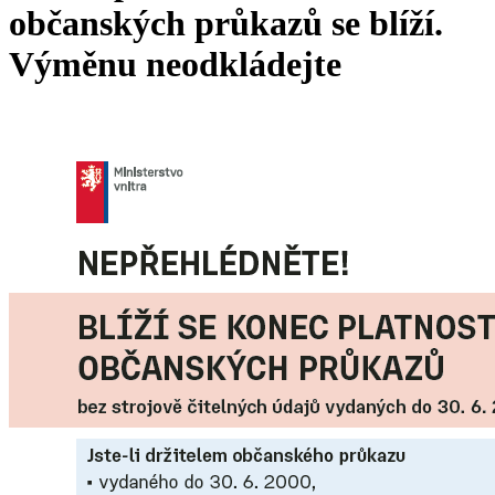
občanských průkazů se blíží.
Výměnu neodkládejte