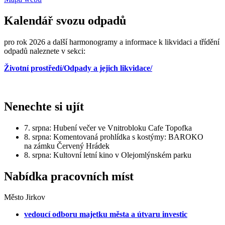
Kalendář svozu odpadů
pro rok 2026 a další harmonogramy a informace k likvidaci a třídění
odpadů naleznete v sekci:
Životní prostředí/Odpady a jejich likvidace/
Nenechte si ujít
7. srpna: Hubení večer ve Vnitrobloku Cafe Topofka
8. srpna: Komentovaná prohlídka s kostýmy: BAROKO
na zámku Červený Hrádek
8. srpna: Kultovní letní kino v Olejomlýnském parku
Nabídka pracovních míst
Město Jirkov
vedoucí odboru majetku města a útvaru investic