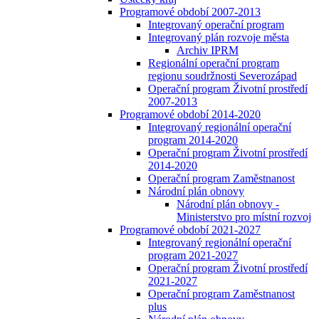
Programové období 2007-2013
Integrovaný operační program
Integrovaný plán rozvoje města
Archiv IPRM
Regionální operační program
regionu soudržnosti Severozápad
Operační program Životní prostředí
2007-2013
Programové období 2014-2020
Integrovaný regionální operační
program 2014-2020
Operační program Životní prostředí
2014-2020
Operační program Zaměstnanost
Národní plán obnovy
Národní plán obnovy -
Ministerstvo pro místní rozvoj
Programové období 2021-2027
Integrovaný regionální operační
program 2021-2027
Operační program Životní prostředí
2021-2027
Operační program Zaměstnanost
plus