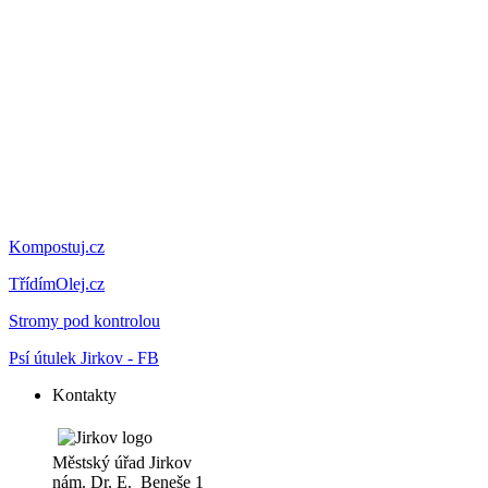
Kompostuj.cz
TřídímOlej.cz
Stromy pod kontrolou
Psí útulek Jirkov - FB
Kontakty
Městský úřad Jirkov
nám. Dr. E. Beneše 1