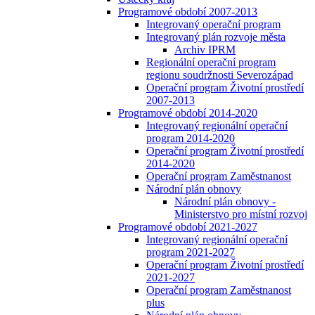
Programové období 2007-2013
Integrovaný operační program
Integrovaný plán rozvoje města
Archiv IPRM
Regionální operační program
regionu soudržnosti Severozápad
Operační program Životní prostředí
2007-2013
Programové období 2014-2020
Integrovaný regionální operační
program 2014-2020
Operační program Životní prostředí
2014-2020
Operační program Zaměstnanost
Národní plán obnovy
Národní plán obnovy -
Ministerstvo pro místní rozvoj
Programové období 2021-2027
Integrovaný regionální operační
program 2021-2027
Operační program Životní prostředí
2021-2027
Operační program Zaměstnanost
plus