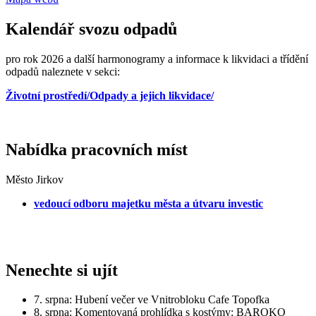
Kalendář svozu odpadů
pro rok 2026 a další harmonogramy a informace k likvidaci a třídění
odpadů naleznete v sekci:
Životní prostředí/Odpady a jejich likvidace/
Nabídka pracovních míst
Město Jirkov
vedoucí odboru majetku města a útvaru investic
Nenechte si ujít
7. srpna: Hubení večer ve Vnitrobloku Cafe Topofka
8. srpna: Komentovaná prohlídka s kostýmy: BAROKO