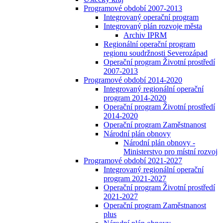
Programové období 2007-2013
Integrovaný operační program
Integrovaný plán rozvoje města
Archiv IPRM
Regionální operační program
regionu soudržnosti Severozápad
Operační program Životní prostředí
2007-2013
Programové období 2014-2020
Integrovaný regionální operační
program 2014-2020
Operační program Životní prostředí
2014-2020
Operační program Zaměstnanost
Národní plán obnovy
Národní plán obnovy -
Ministerstvo pro místní rozvoj
Programové období 2021-2027
Integrovaný regionální operační
program 2021-2027
Operační program Životní prostředí
2021-2027
Operační program Zaměstnanost
plus